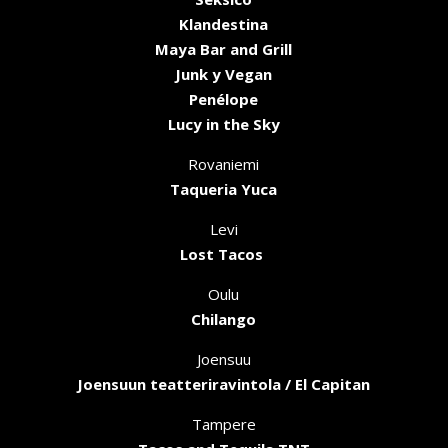
Klandestina
Maya Bar and Grill
Junk y Vegan
Penélope
Lucy in the Sky
Rovaniemi
Taqueria Yuca
Levi
Lost Tacos
Oulu
Chilango
Joensuu
Joensuun teatteriravintola / El Capitan
Tampere