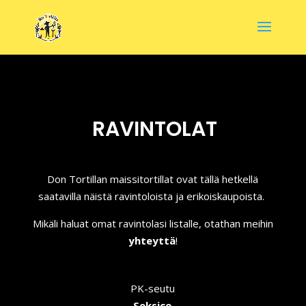
RAVINTOLAT
Don Tortillan maissitortillat ovat tällä hetkellä
saatavilla näistä ravintoloista ja erikoiskaupoista.
Mikäli haluat omat ravintolasi listalle, otathan meihin
yhteyttä
!
PK-seutu
Seksico