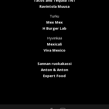
Tacos and Tequila TNT
Ravintola Muusa
Turku
Mex Mex
H Burger Lab
Hyvinkää
Mexicali
Viva Mexico
Sannan ruokakassi
Anton & Anton
Expert Food