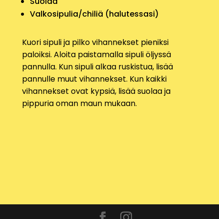
Suolaa
Valkosipulia/chiliä (halutessasi)
Kuori sipuli ja pilko vihannekset pieniksi
paloiksi.
Aloita paistamalla sipuli öljyssä
pannulla. Kun sipuli alkaa ruskistua, lisää
pannulle muut vihannekset. Kun kaikki
vihannekset ovat kypsiä, lisää suolaa ja
pippuria oman maun mukaan.